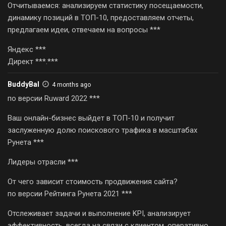
Отчитываемся: анализируем статистику посещаемости,
динамику позиций в ТОП-10, предоставляем отчеты,
предлагаем идеи, отвечаем на вопросы ***
Яндекс ***
Директ ***.***
BuddyBal
4 months ago
по версии Ruward 2022 ***
Ваш онлайн-бизнес выйдет в ТОП-10 и получит
заслуженную долю поискового трафика в масштабах
Рунета ***
Лидеры отрасли ***
От чего зависит стоимость продвижения сайта?
по версии Рейтинга Рунета 2021 ***
Отслеживает задачи и выполнение KPI, анализирует
эффективность, всегда на связи с клиентом, оперативно