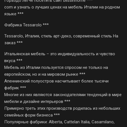
Гораздо легче посетить сайт blissinhome ***
com и узнать о лучших ценах на мебель Италии на родном
языке ***
Фабрика Tessarolo ***
Tessarolo, Италия, стиль арт-деко, современный стиль На
заказ ***
Итальянская мебель – это индивидуальность и чувство
вкуса ***
Мебель из Италии пользуется спросом не только на
европейском, но и на мировом рынке ***
Апеннинский полуостров насчитывает более тысячи
фабрик ***
Многие из них являются законодателями тенденций в мире
мебели и дизайне интерьеров ***
Примерно треть этих производств родилась из небольших
семейных форм бизнеса ***
Популярные фабрики: Alberta, Cattelan Italia, Casamilano,