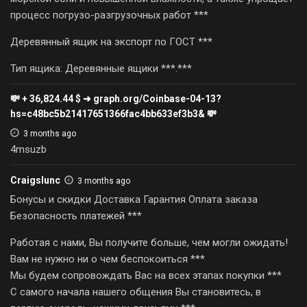
процесс погрузо-разгрузочных работ ***
Деревянный ящик на экспорт по ГОСТ ***
Тип ящика: Деревянные ящики ***.***
💸 + 36,824.44 $ ➜ graph.org/Coinbase-04-13?
hs=c48bc5b21417651366fac4bb633ef3b3& 💸
3 months ago
4msuzb
Craigslunc
3 months ago
Бонусы и скидки Доставка Гарантия Оплата заказа
Безопасность платежей ***
Работая с нами, Вы получите больше, чем могли ожидать!
Вам не нужно ни о чем беспокоиться ***
Мы будем сопровождать Вас на всех этапах покупки ***
С самого начала нашего общения Вы становитесь, в