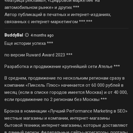
«Матрица рекламы», «Цифровой маркетинг на
автомобильном рынке» и других ***
Автор публикаций в печатных и интернет-изданиях,
связанных с интернет-маркетингом ***.***
BuddyBal
4 months ago
Еще истории успеха ***
по версии Ruward Award 2023 ***
Разработка и продвижение крупнейшей сети Ателье ***
В среднем, продвижение по нескольким регионам сразу в
компании «Пиксель Плюс» начинается от 60 000 рублей в
месяц (если в списке городов имеется Москва) и от 40 000,
если продвижение по 2 регионам без Москвы ***
Бронза в номинации «Лучший Performance Marketing в SEO»
местные магазины и компании, интернет-магазины
бытовой техники; интернет-магазины, которые доставляют
в данный регион; федеральные сайты-агрегаторы, порталы