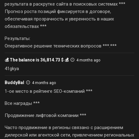
результата в раскрутке сайта в поисковых системах ***
Прогноз роста позиций фиксируется в договоре,
обеспечивая прозрачность и уверенность в наших
обязательствах ***
Результаты:
Оперативное решение технических вопросов ***.***
💰 The balance is 36,814.73 $ 💰
4 months ago
41gkya
BuddyBal
4 months ago
1-ое место в рейтинге SEO-компаний ***
Все награды ***
Продвижение лифтовой компании ***
Часто продвижение в регионы связано с расширением
дилерской или агентской сети, привлечением региональных