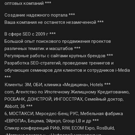
оптовых компаний ***
Создание надежного портала ***
Ваша компания не останется незамеченной ***
В сфере SEO с 2009 г ***
Большой опыт поискового продвижения проектов
различных тематик и масштабов ***
Регулярные работы с сайтами крупных брендов ***
Разработка SEO-стратегий, проведение тренингов и
обучающих семинаров для клиентов и сотрудников i-Media
***
Клиенты: ЗМ, ОБИ, клиника «Медицина», Hotels ***
com, Агентство по Ипотечному Жилищному Кредитованию,
РОСБАНК, ДОНСТРОЙ, ИНГОССТРАХ, Семейный доктор,
Abbott, 36 ***
6, МОСТАКСИ, Мерседес-Бенц РУС, Мебельная фабрика
«ЕВРОПА», Бецема, Эйркул, Group LB и др ***
Спикер конференций РИФ, RIW, ECOM Expo, RosBuild,