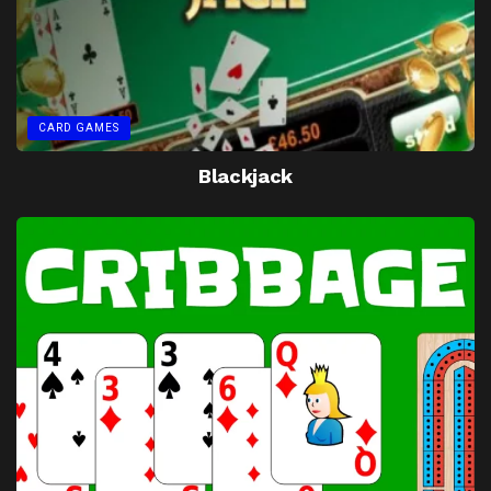
CARD GAMES
Blackjack