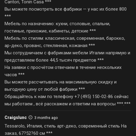
Cantori, Tonin Casa ***
Вы можете посмотреть все фабрики — у нас их более 800
***
Мебель по назначению: кухни, столовые, спальни,
гостиные, прихожие, кабинеты, детские ***
Мебель по стилям: классическая, современная, барокко,
ар-деко, прованс, стеклянная, кожаная ***
Мы сотрудничаем с фабриками мебели Италии напрямую и
представляем более 44,5 тысяч предметов ***
На заявки с просчётом отвечаем в течение нескольких
часов ***
Вы можете рассчитывать на максимальную скидку и
выгодную цену от любой фабрики ***
Обращайтесь к нам по телефону +7 (495) 150-02-86 сейчас
мы работаем , всё расскажем и ответим на вопросы ***.***
Craigslunc
3 months ago
Tessarolo, Италия, стиль арт-деко, современный стиль На
заказ, 67?52?60 см ***