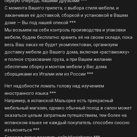
первую очередь, нашими друзьями ***
С момента Вашего прилета, с выбора стиля мебели, и
заканчивая её доставкой, сборкой и установкой в Вашем
доме — Вы под нашей опекой ***
Мы возьмем на себя контроль производства и упаковки
мебели, будем бесплатно хранить её на своем складе, пока
весь Ваш заказ не будет укомплектован, организуем
доставку мебели до Вашего дома, включая «растаможку»
и полное страхование груза, а при Вашем желании
обеспечим сборку и монтаж мебели у Вас дома
сборщиками из Италии или из России ***
Нет надобности ломать голову над изучением
иностранного языка ***
Например, в испанской Мальорке есть прекрасный
мебельный магазин, однако обычный поход в салон может
оказаться целым затратным путешествием, тем более на
испанском языке не каждый покупатель способен сносно
изъясняться ***