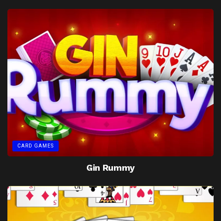
CARD GAMES
Gin Rummy