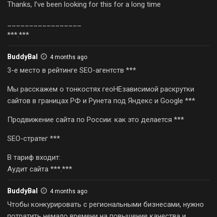
Thanks, I’ve been looking for this for a long time
_________________
***.***
BuddyBal
4 months ago
3-е место в рейтинге SEO-агентств ***
Мы расскажем о тонкостях геоНЕзависимой раскрутки
сайтов в границах РФ и Рунета под Яндекс и Google ***
Продвижение сайта по России: как это делается ***
SEO-стратег ***
В тариф входит:
Аудит сайта ***.***
BuddyBal
4 months ago
Чтобы конкурировать с региональными бизнесами, нужно
потратить немало времени на повышение качества и