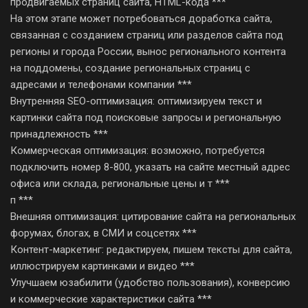
продвигаемых страниц сайта, HTML-кода ***
На этом этапе может потребоваться доработка сайта,
связанная с созданием страниц или разделов сайта под
регионы и города России, вынос регионального контента
на поддомены, создание региональных страниц с
адресами и телефонами компании ***
Внутренняя SEO-оптимизация: оптимизируем текст и
картинки сайта под поисковые запросы и региональную
принадлежность ***
Коммерческая оптимизация: возможно, потребуется
подключить номер 8-800, указать на сайте местный адрес
офиса или склада, региональные цены и т ***
п ***
Внешняя оптимизация: цитирование сайта на региональных
форумах, блогах, в СМИ и соцсетях ***
Контент-маркетинг: редактируем, пишем тексты для сайта,
иллюстрируем картинками и видео ***
Улучшаем юзабилити (удобство пользования), конверсию
и коммерческие характеристики сайта ***