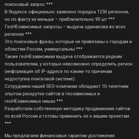
поисковый запрос ***
В Яндексе официально заявлено порядка 1250 регионов,
но по факту их меньше – приблизительно 90 шт ***
ГеоНЕзависимые запросы – выдача одинакова во всех
регионах ***
Это поисковые фразы, которые не привязаны к городам и
областям России, универсальны ***
Также геоНЕзависимая выдача отображается редким
пользователям, у которых невозможно определить регион
(информация об IP-адресе по каким-то причинам
недоступна поисковой системе).
Сотрудники нашей SEO-компании обладают 10-тилетним
опытом раскрутки сайтов в геозависимых и
геоНЕзависимых нишах ***
Разработали собственную методику продвижения сайтов
по всей России и готовы применить ее к вашим проектам
***
Мы предлагаем финансовые гарантии достижения