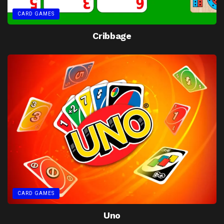
CARD GAMES
Cribbage
CARD GAMES
Uno