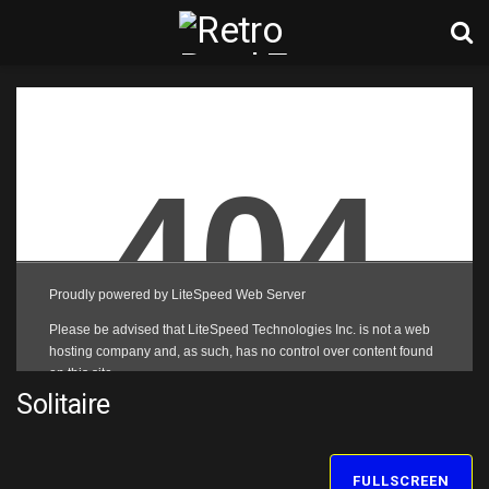
Solitaire
FULLSCREEN